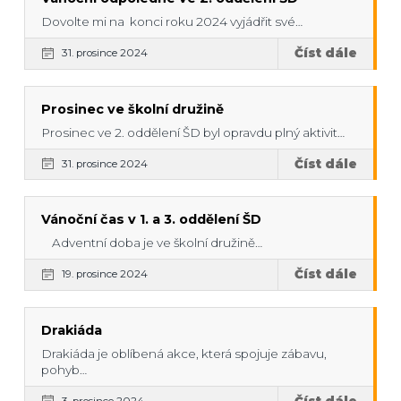
Dovolte mi na konci roku 2024 vyjádřit své…
Číst dále
31. prosince 2024
Prosinec ve školní družině
Prosinec ve 2. oddělení ŠD byl opravdu plný aktivit…
Číst dále
31. prosince 2024
Vánoční čas v 1. a 3. oddělení ŠD
Adventní doba je ve školní družině…
Číst dále
19. prosince 2024
Drakiáda
Drakiáda je oblíbená akce, která spojuje zábavu,
pohyb…