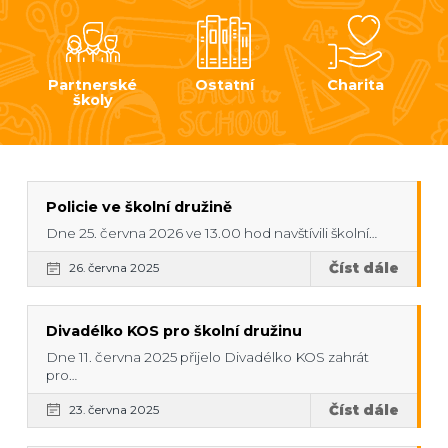
Partnerské
Ostatní
Charita
školy
Policie ve školní družině
Dne 25. června 2026 ve 13.00 hod navštívili školní…
Číst dále
26. června 2025
Divadélko KOS pro školní družinu
Dne 11. června 2025 přijelo Divadélko KOS zahrát
pro…
Číst dále
23. června 2025