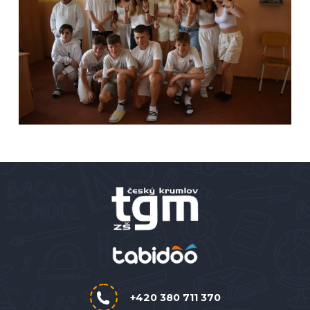
+420 380 711 370