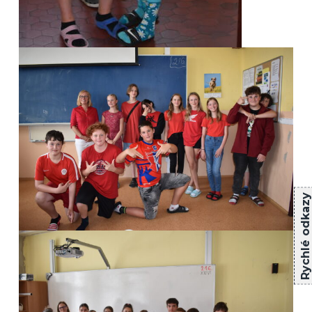
Rychlé odkazy