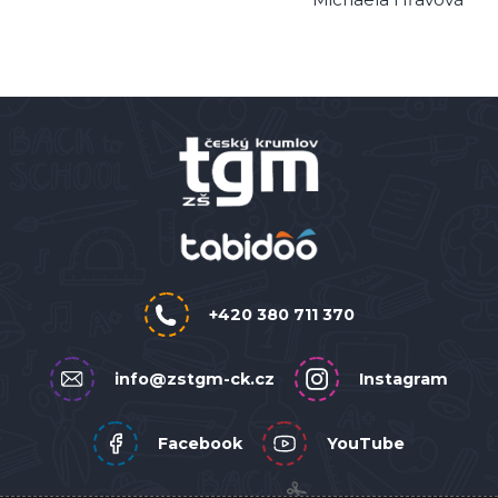
+420 380 711 370
info@zstgm-ck.cz
Instagram
Facebook
YouTube