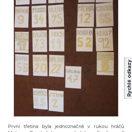
Rychlé odkazy
První třetina byla jednoznačně v rukou hráčů