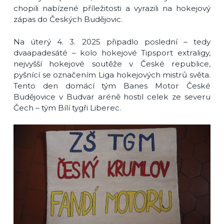
chopili nabízené příležitosti a vyrazili na hokejový
zápas do Českých Budějovic.
Na úterý 4. 3. 2025 připadlo poslední – tedy
dvaapadesáté – kolo hokejové Tipsport extraligy,
nejvyšší hokejové soutěže v České republice,
pyšnící se označením Liga hokejových mistrů světa.
Tento den domácí tým Banes Motor České
Budějovice v Budvar aréně hostil celek ze severu
Čech – tým Bílí tygři Liberec.