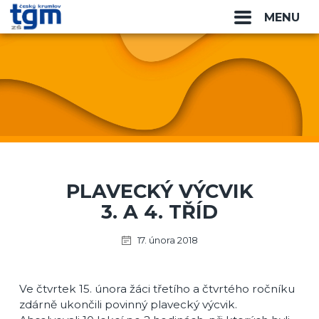
MENU
PLAVECKÝ VÝCVIK
3. A 4. TŘÍD
17. února 2018
Ve čtvrtek 15. února žáci třetího a čtvrtého ročníku
zdárně ukončili povinný plavecký výcvik.