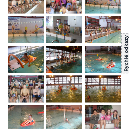
Rychlé odkazy