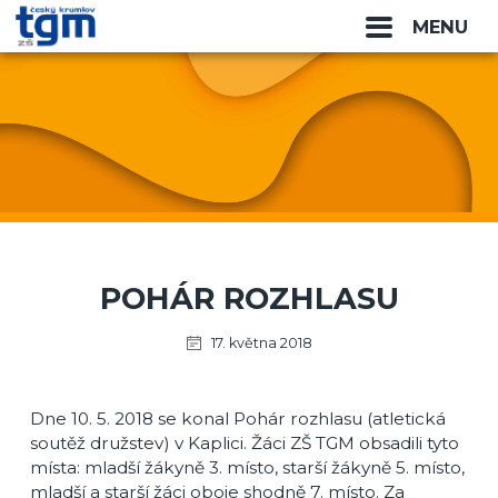
MENU
POHÁR ROZHLASU
17. května 2018
Dne 10. 5. 2018 se konal Pohár rozhlasu (atletická
soutěž družstev) v Kaplici. Žáci ZŠ TGM obsadili tyto
místa: mladší žákyně 3. místo, starší žákyně 5. místo,
mladší a starší žáci oboje shodně 7. místo. Za