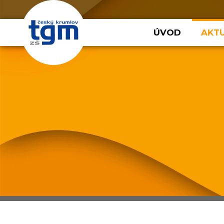
ÚVOD
AKTU