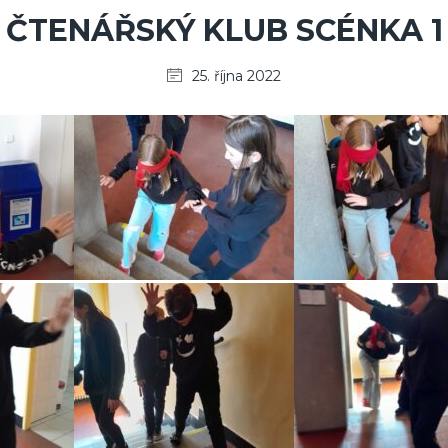
ČTENÁŘSKÝ KLUB SCÉNKA 1
25. října 2022