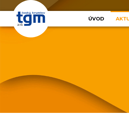
ÚVOD
AKTU