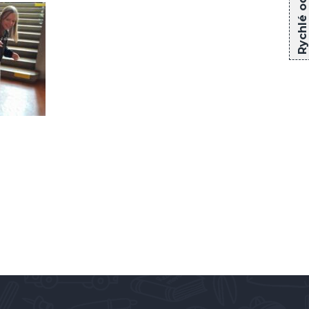
Rychlé odkazy