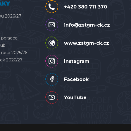
ÁKY
+420 380 711 370
ku 2026/27
info@zstgm-ck.cz
 poradce
www.zstgm-ck.cz
lub
 roce 2025/26
rok 2026/27
Instagram
Facebook
YouTube