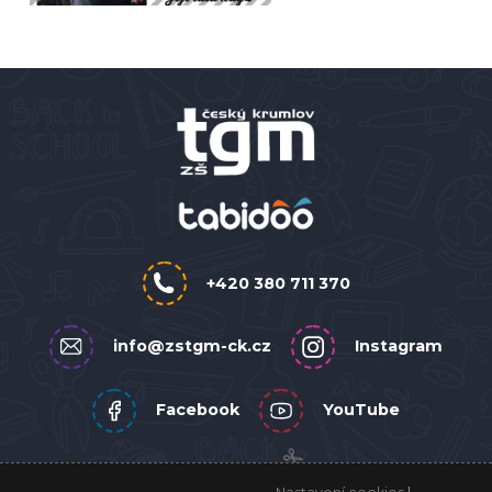
+420 380 711 370
info@zstgm-ck.cz
Instagram
Facebook
YouTube