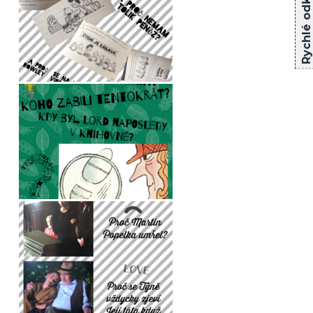
Rychlé odkazy