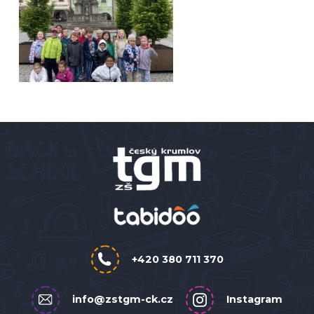
+420 380 711 370
info@zstgm-ck.cz
Instagram