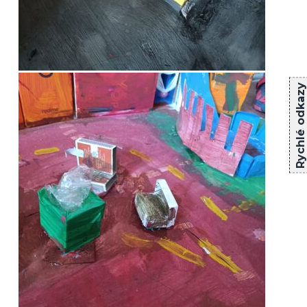
Rychlé odkazy