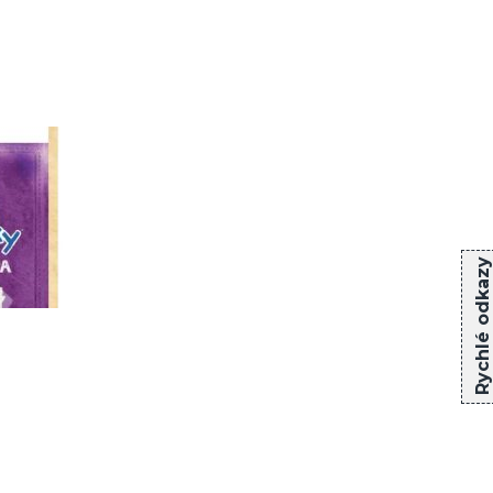
Rychlé odkazy