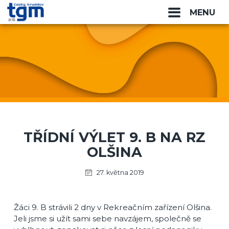
MENU
TŘÍDNÍ VÝLET 9. B NA RZ
OLŠINA
27. května 2019
Žáci 9. B strávili 2 dny v Rekreačním zařízení Olšina.
Jeli jsme si užít sami sebe navzájem, společně se