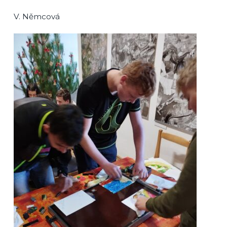
V. Němcová