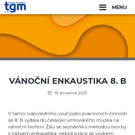
MENU
VÁNOČNÍ ENKAUSTIKA 8. B
19. prosince 2023
V rámci odpoledního vyučování pracovních činností
se 8. B vydala do českokrumlovského muzea na
vánoční tvoření. Žáci se seznámili s metodou tvorby
s názvem enkaustika, neboli práce se voskem.