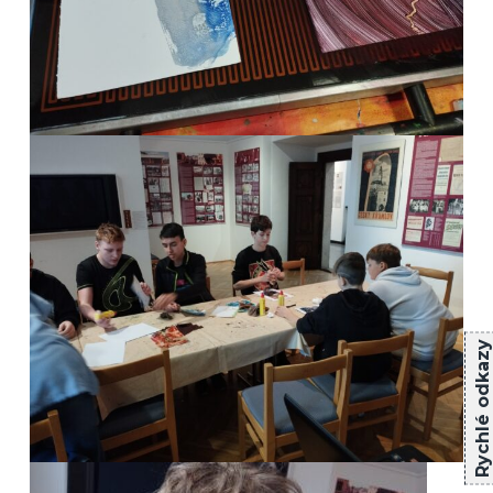
Rychlé odkazy