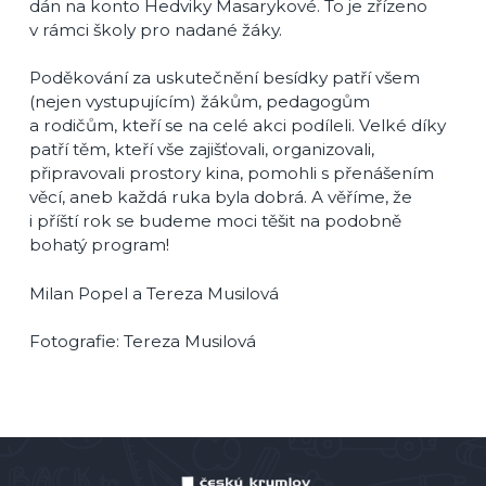
dán na konto Hedviky Masarykové. To je zřízeno
v rámci školy pro nadané žáky.
Poděkování za uskutečnění besídky patří všem
(nejen vystupujícím) žákům, pedagogům
a rodičům, kteří se na celé akci podíleli. Velké díky
patří těm, kteří vše zajišťovali, organizovali,
připravovali prostory kina, pomohli s přenášením
věcí, aneb každá ruka byla dobrá. A věříme, že
i příští rok se budeme moci těšit na podobně
bohatý program!
Milan Popel a Tereza Musilová
Fotografie: Tereza Musilová