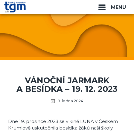
MENU
VÁNOČNÍ JARMARK
A BESÍDKA – 19. 12. 2023
8. ledna 2024
Dne 19. prosince 2023 se v kině LUNA v Českém
Krumlově uskutečnila besídka žáků naší školy.