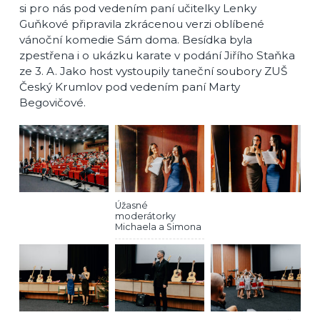
si pro nás pod vedením paní učitelky Lenky
Guňkové připravila zkrácenou verzi oblíbené
vánoční komedie Sám doma. Besídka byla
zpestřena i o ukázku karate v podání Jiřího Staňka
ze 3. A. Jako host vystoupily taneční soubory ZUŠ
Český Krumlov pod vedením paní Marty
Begovičové.
Úžasné
moderátorky
Michaela a Simona