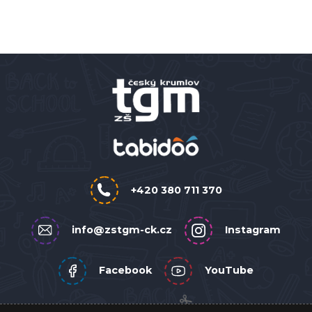
+420 380 711 370
info@zstgm-ck.cz
Instagram
Facebook
YouTube