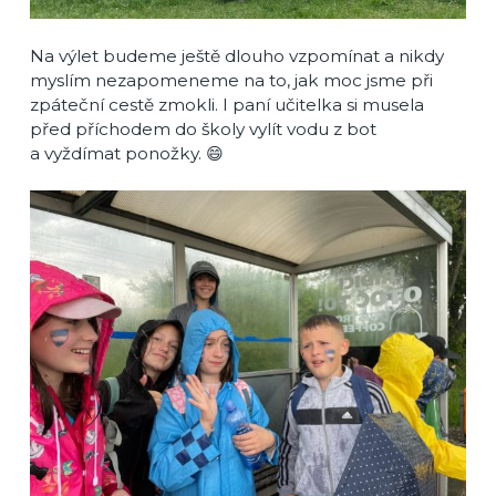
Na výlet budeme ještě dlouho vzpomínat a nikdy
myslím nezapomeneme na to, jak moc jsme při
zpáteční cestě zmokli. I paní učitelka si musela
před příchodem do školy vylít vodu z bot
a vyždímat ponožky. 😄