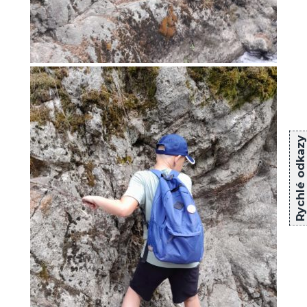
Rychlé odkazy