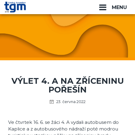
MENU
VÝLET 4. A NA ZŘÍCENINU
POŘEŠÍN
23. června 2022
Ve čtvrtek 16. 6. se žáci 4. A vydali autobusem do
Kaplice a z autobusového nádraží poté modrou