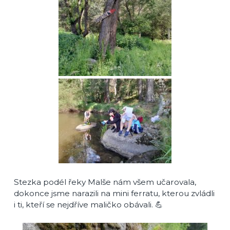
Stezka podél řeky Malše nám všem učarovala,
dokonce jsme narazili na mini ferratu, kterou zvládli
i ti, kteří se nejdříve maličko obávali. 💪