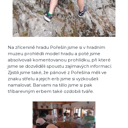
Na zřícenině hradu Pořešín jsme si v hradním
muzeu prohlédli model hradu a poté jsme
absolvovali komentovanou prohlídku, při které
jsme se dozvěděli spoustu zajímavých informací.
Zjistili jsme také, že pánové z Pořešína měli ve
znaku střelu a jejich erb jsme si vyzkoušeli
namalovat. Barvami na tělo jsme si pak
tříbarevným erbem také ozdobili tváře.