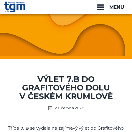
MENU
VÝLET 7.B DO
GRAFITOVÉHO DOLU
V ČESKÉM KRUMLOVĚ
29. června 2026
Třída
7. B
se vydala na zajímavý výlet do Grafitového