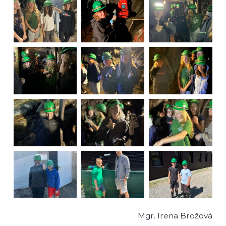
Mgr. Irena Brožová