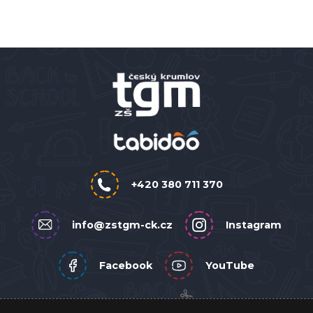
+420 380 711 370
info@zstgm-ck.cz
Instagram
Facebook
YouTube