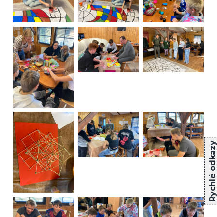
Rychlé odkazy