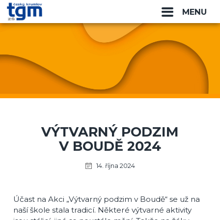
MENU
VÝTVARNÝ PODZIM
V BOUDĚ 2024
14. října 2024
Účast na Akci „Výtvarný podzim v Boudě“ se už na
naší škole stala tradicí. Některé výtvarné aktivity