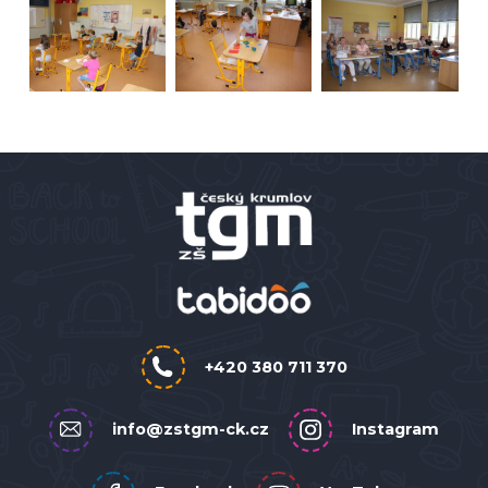
+420 380 711 370
info@zstgm-ck.cz
Instagram