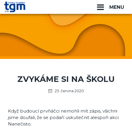
MENU
ZVYKÁME SI NA ŠKOLU
25. června 2020
Když budoucí prvňáčci nemohli mít zápis, všichni
jsme doufali, že se podaří uskutečnit alespoň akci
Nanečisto.